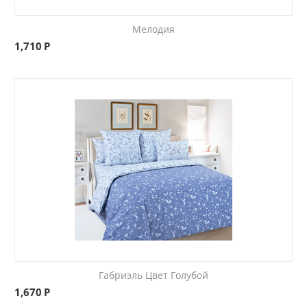
Мелодия
1,710
Р
Габриэль Цвет Голубой
1,670
Р