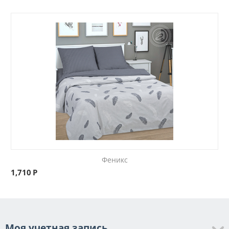
Феникс
1,710
Р
Моя учетная запись