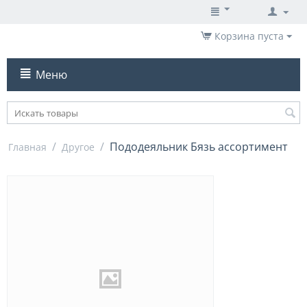
Корзина пуста
Меню
/
/
Пододеяльник Бязь ассортимент
Главная
Другое