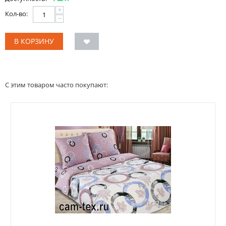
+
Кол-во:
−
В КОРЗИНУ
С этим товаром часто покупают: