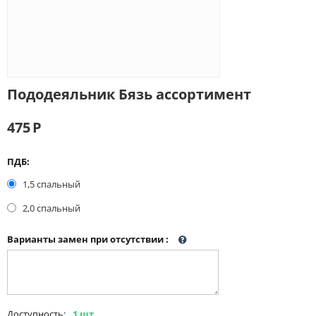
Пододеяльник Бязь ассортимент
475
Р
ПДБ:
1,5 спальный
2,0 спальный
Варианты замен при отсутствии
:
Доступность:
1 шт.