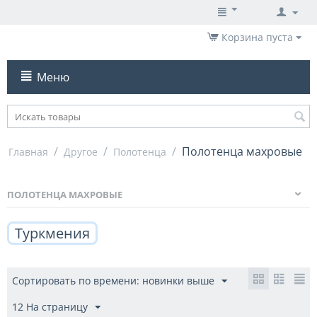
Корзина пуста
Меню
/
/
/
Полотенца махровые
Главная
Другое
Полотенца
ПОЛОТЕНЦА МАХРОВЫЕ
Туркмения
Сортировать по времени: новинки выше
12 На страницу