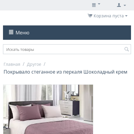
Корзина пуста
Меню
/
/
Главная
Другое
Покрывало стеганное из перкаля Шоколадный крем