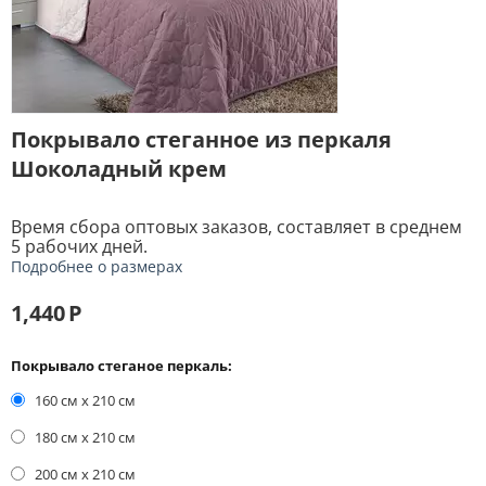
Покрывало стеганное из перкаля
Шоколадный крем
Время сбора оптовых заказов, составляет в среднем
5 рабочих дней.
Подробнее о размерах
1,440
Р
Покрывало стеганое перкаль:
160 см х 210 см
180 см х 210 см
200 см х 210 см