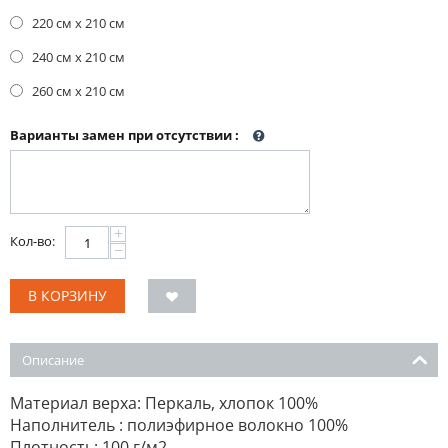
220 см х 210 см
240 см х 210 см
260 см х 210 см
Варианты замен при отсутствии
:
+
Кол-во:
−
В КОРЗИНУ
Описание
Материал верха: Перкаль, хлопок 100%
Наполнитель : полиэфирное волокно 100%
Плотность: 100 г/м2