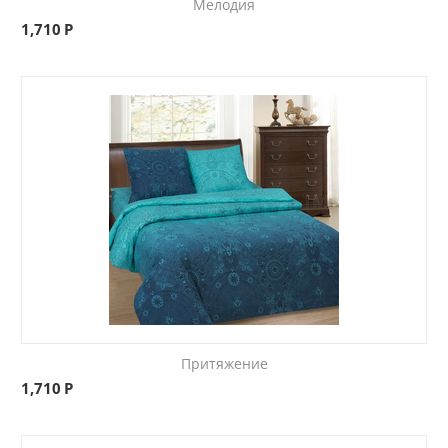
Мелодия
1,710
Р
Притяжение
1,710
Р