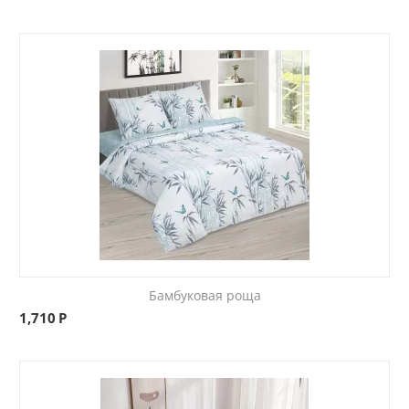
Бамбуковая роща
1,710
Р