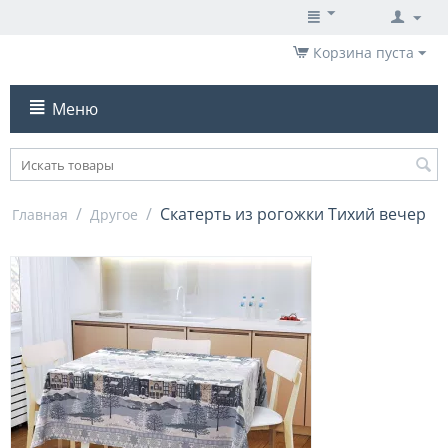
Корзина пуста
Меню
/
/
Скатерть из рогожки Тихий вечер
Главная
Другое