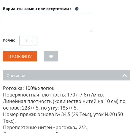
Варианты замен при отсутствии
:
+
Кол-во:
−
В КОРЗИНУ
Описание
Рогожка: 100% хлопок.
Поверхностная плотность: 170 (+/-6) г/м.кв.
Линейная плотность (количество нитей на 10 см) по
основе: 228+/-5, по утку: 185+/-5.
Номер пряжи: основа № 34,5 (29 Текс), уток №20 (50
Текс).
Переплетение нитей «рогожка» 2/2.