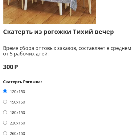
Скатерть из рогожки Тихий вечер
Время сбора оптовых заказов, составляет в среднем
от 5 рабочих дней.
300
Р
Скатерть Рогожка:
120х150
150х150
180х150
220х150
260х150