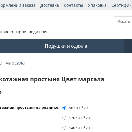
формлении заказа
Доставка
Контакты
Упаковка
Сертифик
ново от производителя.
Подушки и одеяла
ет марсала
котажная простыня Цвет марсала
Р
тажная простыня на резинке:
90*200*20
120*200*20
140*200*20