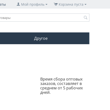
аты
Мой профиль
Корзина пуста
Другое
Время сбора оптовых
заказов, составляет в
среднем от 5 рабочих
дней.