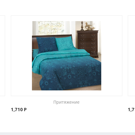
Притяжение
1,710
Р
1,