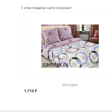
С этим товаром часто покупают:
Мелодия
1,710
Р