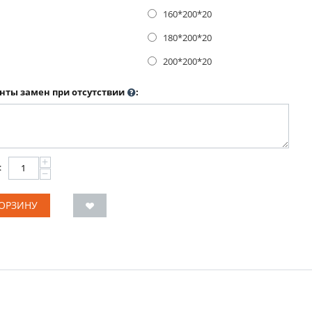
160*200*20
180*200*20
200*200*20
нты замен при отсутствии
:
+
:
−
КОРЗИНУ