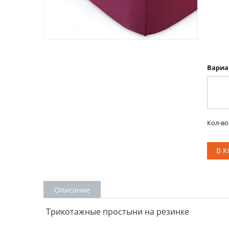
Вариа
Кол-во
В 
Описание
Трикотажные простыни на резинке