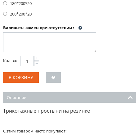
180*200*20
200*200*20
Варианты замен при отсутствии
:
+
Кол-во:
−
В КОРЗИНУ
Описание
Трикотажные простыни на резинке
С этим товаром часто покупают: