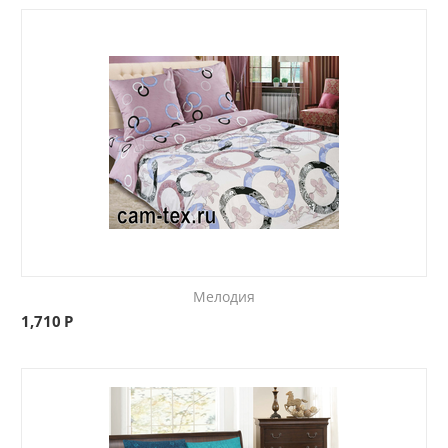
Мелодия
1,710
Р