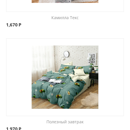
Камилла Текс
1,670
Р
Полезный завтрак
1,970
Р