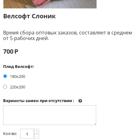
Велсофт Слоник
Время сбора оптовых заказов, составляет в среднем
от 5 рабочих дней.
700
Р
Плед Велсофт:
180х200
220х200
Варианты замен при отсутствии
:
+
Кол-во:
−