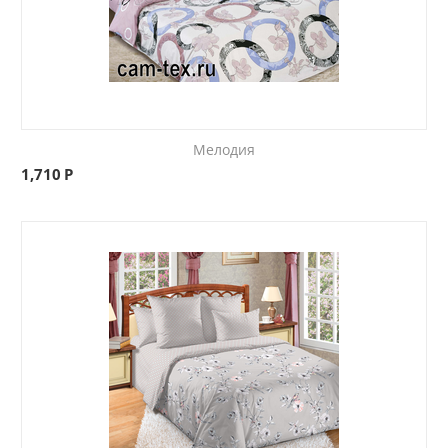
Мелодия
1,710
Р