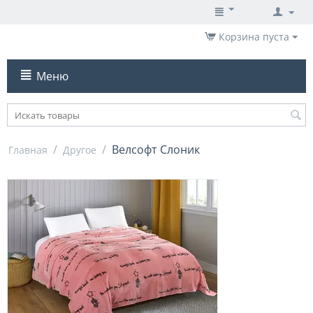
Корзина пуста
Меню
/
/
Велсофт Слоник
Главная
Другое