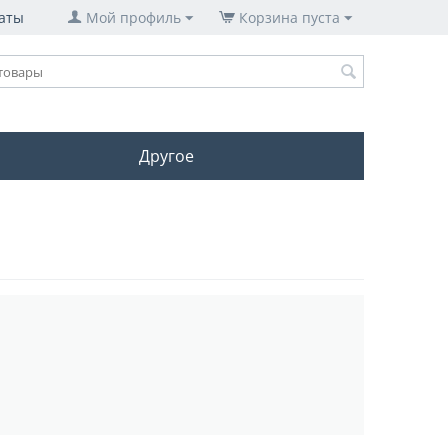
аты
Мой профиль
Корзина пуста
Другое