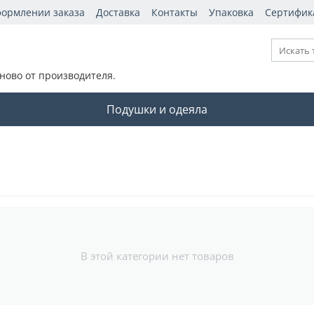
формлении заказа
Доставка
Контакты
Упаковка
Сертифик
ново от производителя.
Подушки и одеяла
В этой категории нет товаров