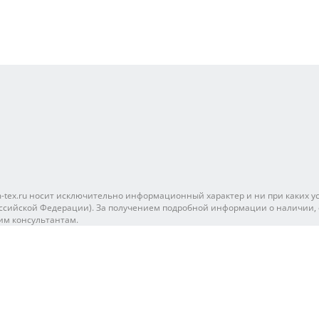
tex.ru носит исключительно информационный характер и ни при каких ус
ссийской Федерации). За получением подробной информации о наличии, ст
им консультантам.