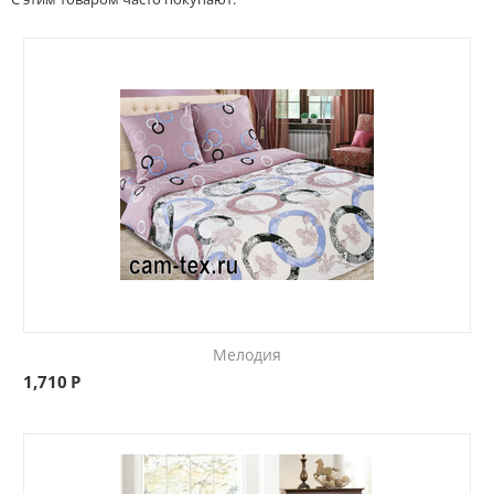
Мелодия
1,710
Р