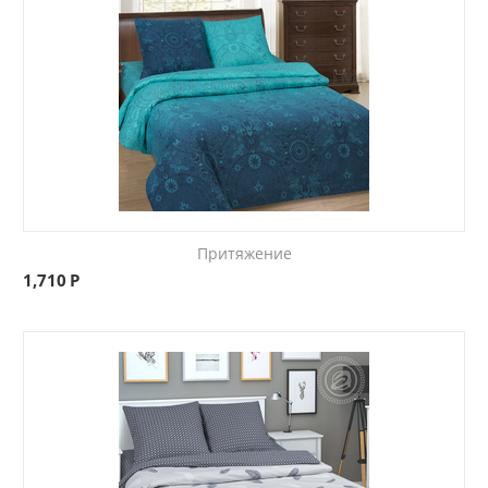
Притяжение
1,710
Р