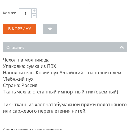
+
Кол-во:
−
В КОРЗИНУ
Описание
Чехол на молнии: да
Упаковка: сумка из ПВХ
Наполнитель: Козий пух Алтайский с наполнителем
'Лебяжий пух'
Страна: Россия
Ткань чехла: стеганный импортный тик (съемный)
Тик - ткань из хлопчатобумажной пряжи полотняного
или саржевого переплетения нитей.
С этим товаром часто покупают: