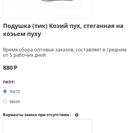
Подушка (тик) Козий пух, стеганная на
козьем пуху
Время сбора оптовых заказов, составляет в среднем
от 5 рабочих дней.
880
Р
ПКПТ:
50х70
68х68
Варианты замен при отсутствии
: