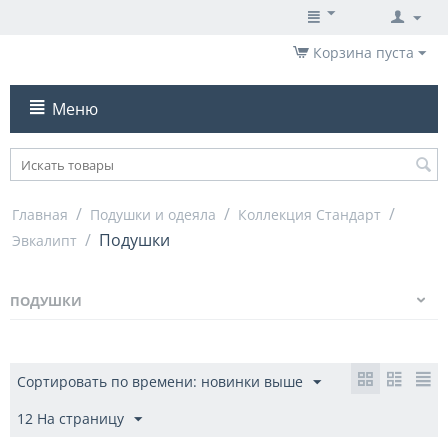
Корзина пуста
Меню
/
/
/
Главная
Подушки и одеяла
Коллекция Стандарт
/
Подушки
Эвкалипт
ПОДУШКИ
Сортировать по времени: новинки выше
12 На страницу