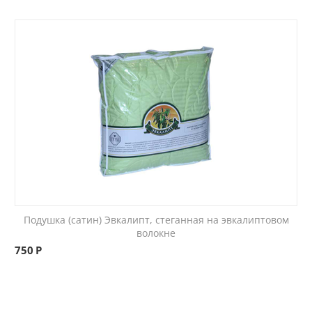
Подушка (сатин) Эвкалипт, стеганная на эвкалиптовом
волокне
750
Р