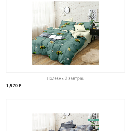
Полезный завтрак
1,970
Р