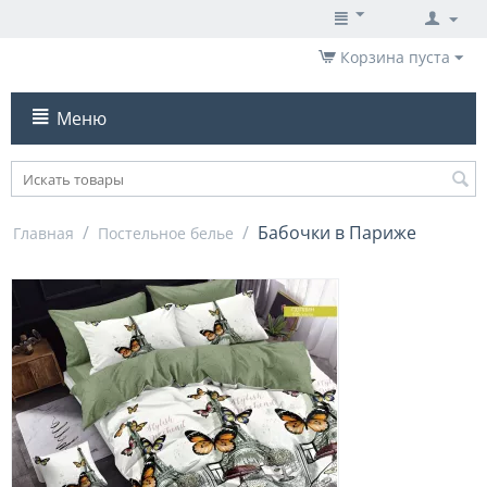
Корзина пуста
Меню
/
/
Бабочки в Париже
Главная
Постельное белье