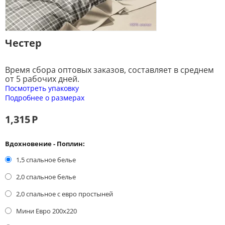
Честер
Время сбора оптовых заказов, составляет в среднем
от 5 рабочих дней.
Посмотреть упаковку
Подробнее о размерах
1,315
Р
Вдохновение - Поплин:
1,5 спальное белье
2,0 спальное белье
2,0 спальное с евро простыней
Мини Евро 200x220