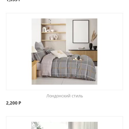
Лондонский стиль
2,200
Р