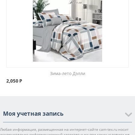
Зима-лето Дэлли
2,050
Р
Моя учетная запись
Любая информация, размещенная на интернет-сайте cam-tex.ru носит
исключительно информационный характер и ни при каких условиях не