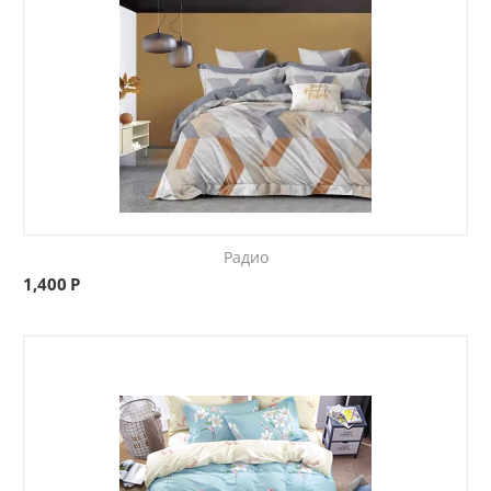
Радио
1,400
Р