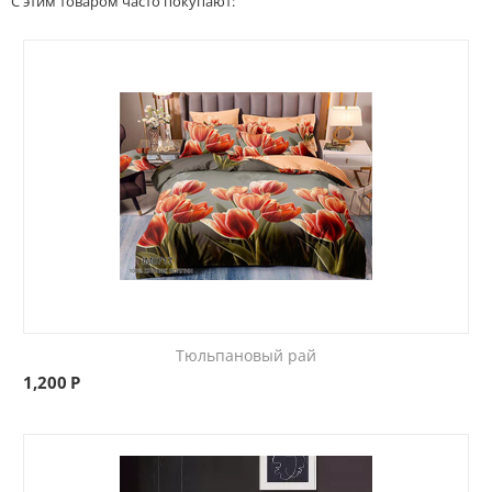
С этим товаром часто покупают:
Тюльпановый рай
1,200
Р