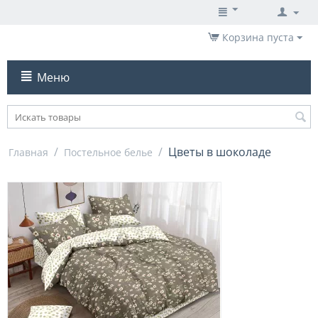
Корзина пуста
Меню
/
/
Цветы в шоколаде
Главная
Постельное белье