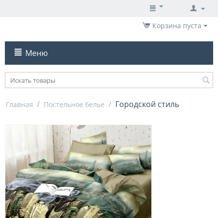
Корзина пуста
Меню
/
/
Городской стиль
Главная
Постельное белье