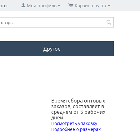
аты
Мой профиль
Корзина пуста
Другое
Время сбора оптовых
заказов, составляет в
среднем от 5 рабочих
дней.
Посмотреть упаковку
Подробнее о размерах