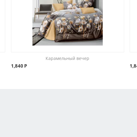
Карамельный вечер
1,840
Р
1,