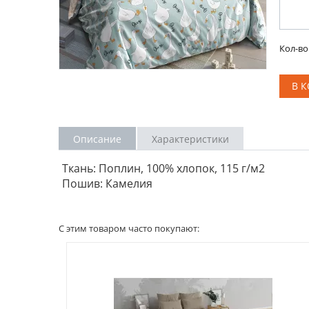
Кол-во
В 
Описание
Характеристики
Ткань: Поплин, 100% хлопок, 115 г/м2
Пошив: Камелия
С этим товаром часто покупают: