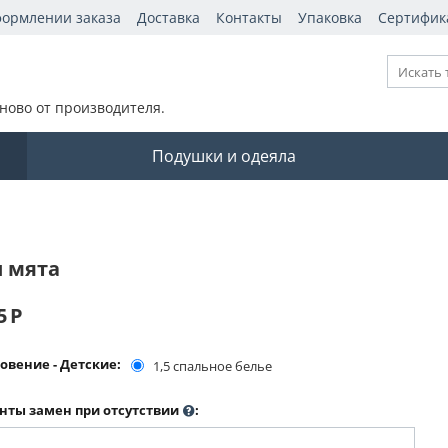
формлении заказа
Доставка
Контакты
Упаковка
Сертифик
ново от производителя.
Подушки и одеяла
и мята
5
Р
овение - Детские:
1,5 спальное белье
нты замен при отсутствии
: