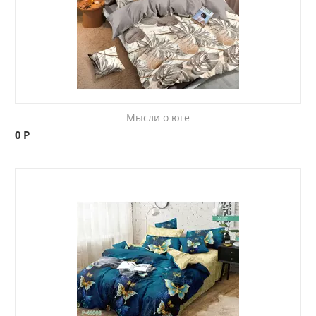
Мысли о юге
0
Р