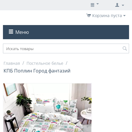
Корзина пуста
Меню
/
/
Главная
Постельное белье
КПБ Поплин Город фантазий