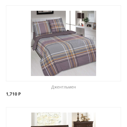
Джентльмен
1,710
Р