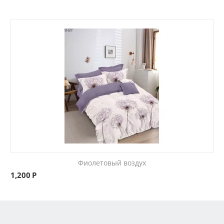
Фиолетовый воздух
1,200
Р