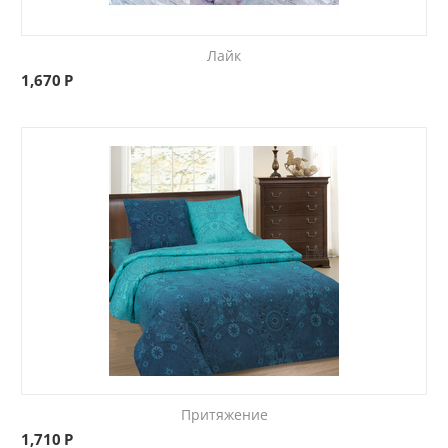
Лайк
1,670
Р
Притяжение
1,710
Р