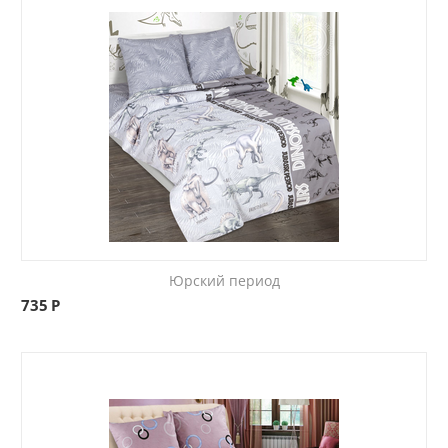
Юрский период
735
Р