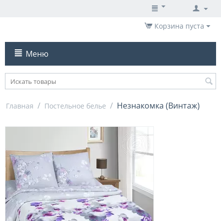
Корзина пуста
Меню
/
/
Незнакомка (Винтаж)
Главная
Постельное белье