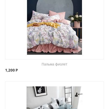
Пальма фиолет
1,200
Р