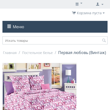
Корзина пуста
Меню
/
/
Первая любовь (Винтаж)
Главная
Постельное белье