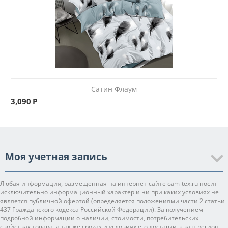
Сатин Флаум
3,090
Р
Моя учетная запись
Любая информация, размещенная на интернет-сайте cam-tex.ru носит
исключительно информационный характер и ни при каких условиях не
является публичной офертой (определяется положениями части 2 статьи
437 Гражданского кодекса Российской Федерации). За получением
подробной информации о наличии, стоимости, потребительских
свойствах товара, а так же сроках и условиях его доставки в ваш регион