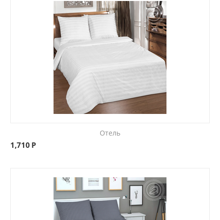
Отель
1,710
Р