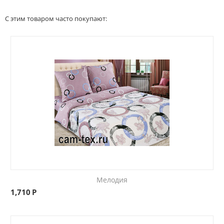
С этим товаром часто покупают:
Мелодия
1,710
Р