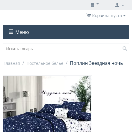
Корзина пуста
Меню
/
/
Поплин Звездная ночь
Главная
Постельное белье