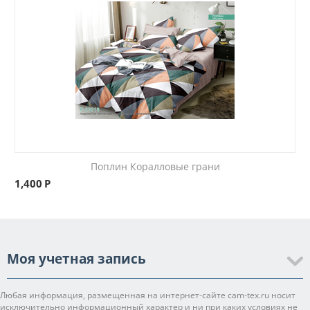
Поплин Коралловые грани
1,400
Р
Моя учетная запись
Любая информация, размещенная на интернет-сайте cam-tex.ru носит
исключительно информационный характер и ни при каких условиях не