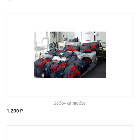
Бабочка любви
1,200
Р