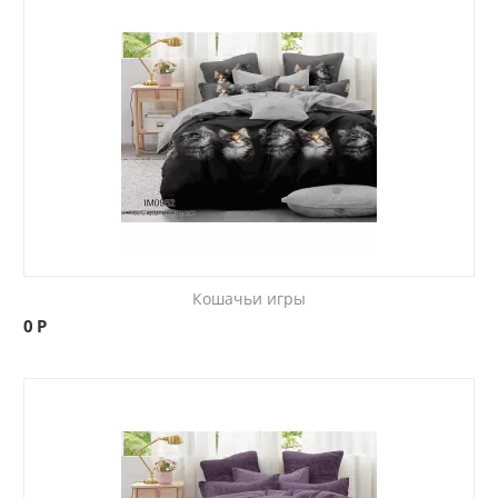
Кошачьи игры
0
Р