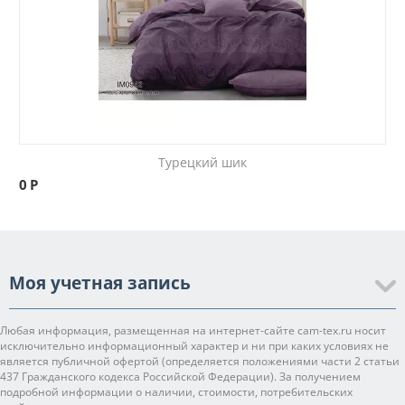
Турецкий шик
0
Р
Моя учетная запись
Любая информация, размещенная на интернет-сайте cam-tex.ru носит
исключительно информационный характер и ни при каких условиях не
является публичной офертой (определяется положениями части 2 статьи
437 Гражданского кодекса Российской Федерации). За получением
подробной информации о наличии, стоимости, потребительских