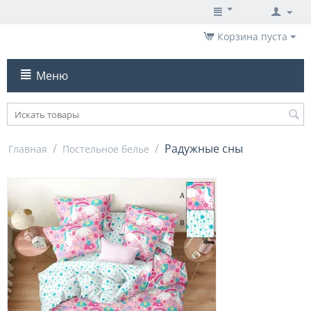
Корзина пуста
Меню
/
/
Радужные сны
Главная
Постельное белье