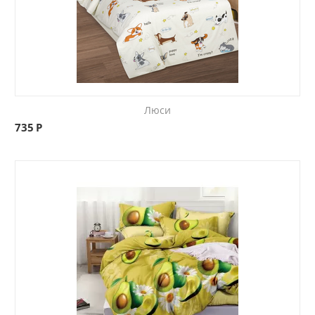
Люси
735
Р