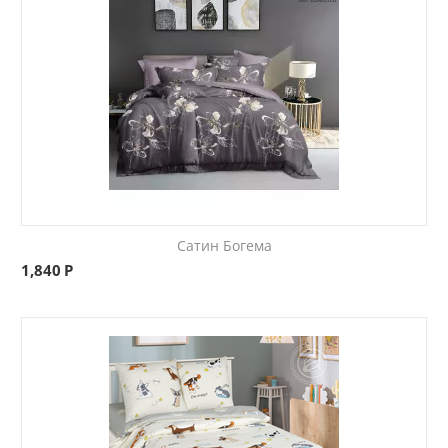
Сатин Богема
1,840
Р