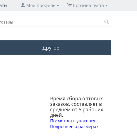
аты
Мой профиль
Корзина пуста
Другое
Время сбора оптовых
заказов, составляет в
среднем от 5 рабочих
дней.
Посмотреть упаковку
Подробнее о размерах