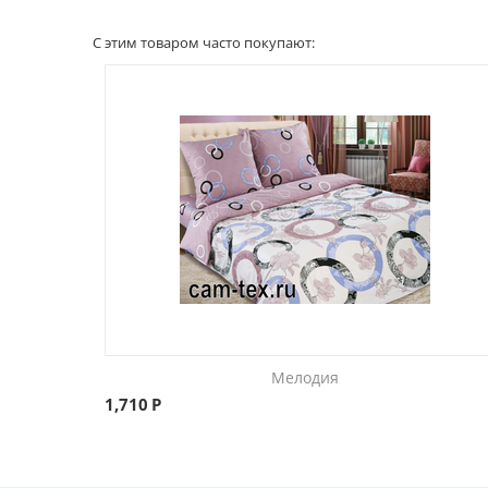
С этим товаром часто покупают:
Мелодия
1,710
Р