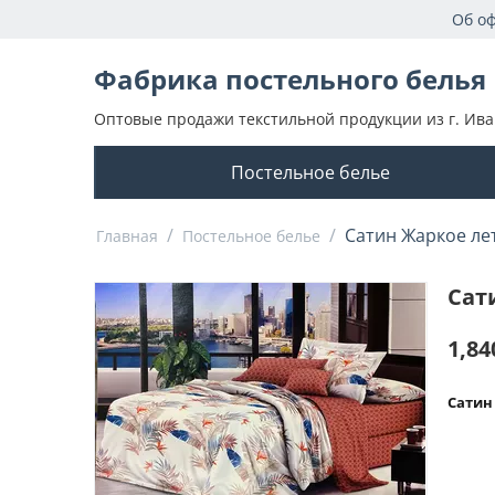
Об о
Фабрика постельного белья
Оптовые продажи текстильной продукции из г. Ива
Постельное белье
/
/
Сатин Жаркое ле
Главная
Постельное белье
Сат
1,84
Сатин 