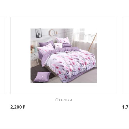
Оттенки
2,200
Р
1,