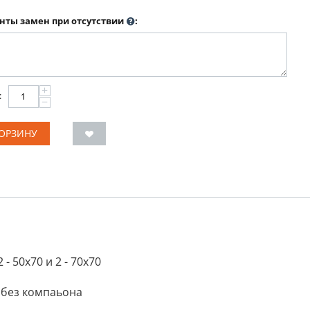
нты замен при отсутствии
:
+
:
−
КОРЗИНУ
- 50х70 и 2 - 70х70
 без компаьона