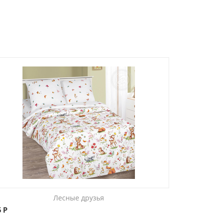
Лесные друзья
5
Р