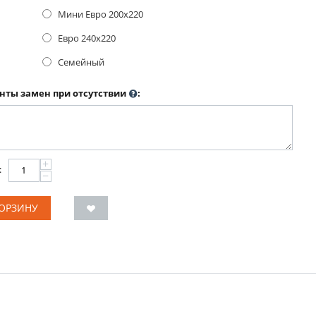
Мини Евро 200x220
Евро 240x220
Семейный
нты замен при отсутствии
:
+
:
−
КОРЗИНУ