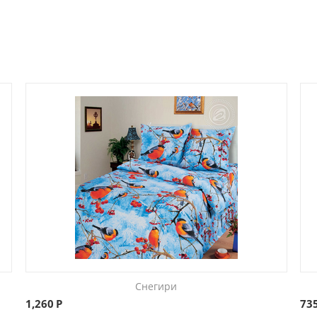
Снегири
1,260
Р
73