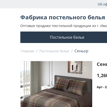
Об о
Фабрика постельного белья
Оптовые продажи текстильной продукции из г. Ива
Постельное белье
/
/
Сеньор
Главная
Постельное белье
Сен
1,26
Арт - 2