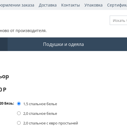
формлении заказа
Доставка
Контакты
Упаковка
Сертифик
ново от производителя.
Подушки и одеяла
ьор
0
Р
20 Бязь:
1,5 спальное белье
2,0 спальное белье
2,0 спальное с евро простыней