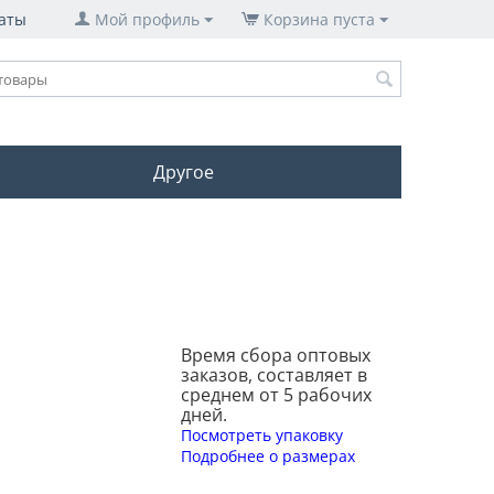
аты
Мой профиль
Корзина пуста
Другое
Время сбора оптовых
заказов, составляет в
среднем от 5 рабочих
дней.
Посмотреть упаковку
Подробнее о размерах