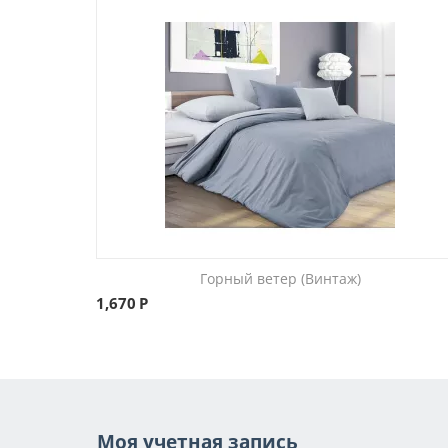
Горный ветер (Винтаж)
1,670
Р
Моя учетная запись