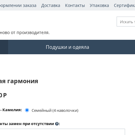
формлении заказа
Доставка
Контакты
Упаковка
Сертифик
ново от производителя.
Подушки и одеяла
ая гармония
0
Р
- Камелия:
Семейный (4 наволочки)
нты замен при отсутствии
: