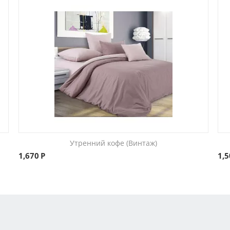
Утренний кофе (Винтаж)
1,670
Р
1,