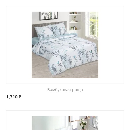
Бамбуковая роща
1,710
Р