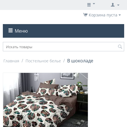
Корзина пуста
Меню
/
/
В шоколаде
Главная
Постельное белье