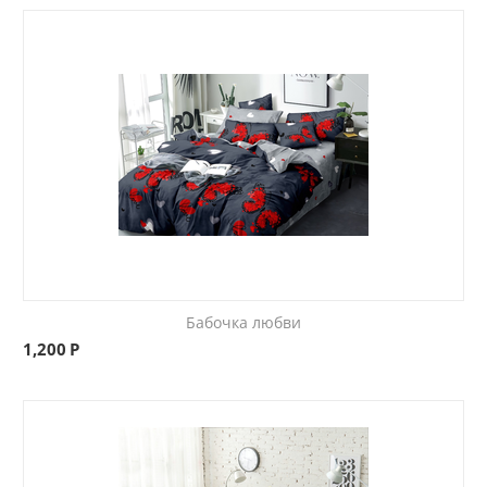
Бабочка любви
1,200
Р