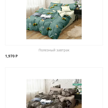
Полезный завтрак
1,970
Р