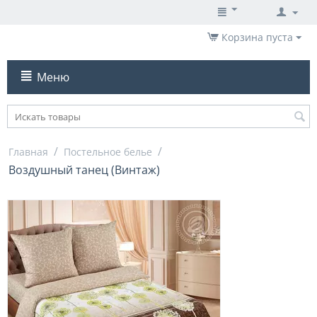
Корзина пуста
Меню
/
/
Главная
Постельное белье
Воздушный танец (Винтаж)