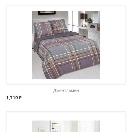
Джентльмен
1,710
Р