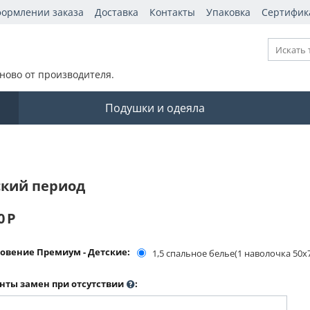
формлении заказа
Доставка
Контакты
Упаковка
Сертифик
ново от производителя.
Подушки и одеяла
кий период
0
Р
овение Премиум - Детские:
1,5 спальное белье(1 наволочка 50х
нты замен при отсутствии
: