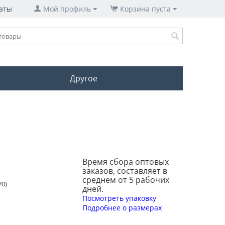
аты
Мой профиль
Корзина пуста
Другое
Время сбора оптовых
заказов, составляет в
среднем от 5 рабочих
70)
дней.
Посмотреть упаковку
Подробнее о размерах