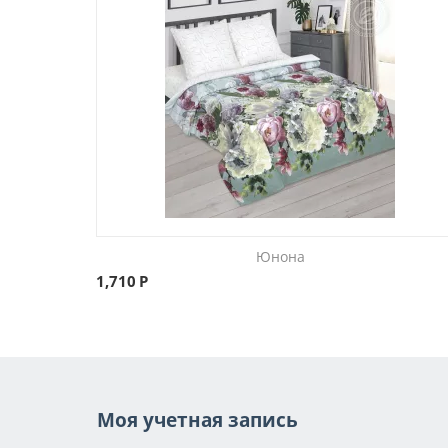
Юнона
1,710
Р
Моя учетная запись