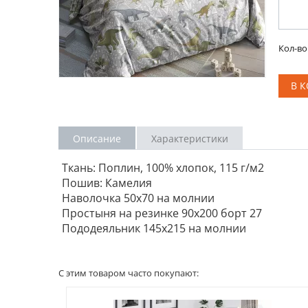
Кол-во
В 
Описание
Характеристики
Ткань: Поплин, 100% хлопок, 115 г/м2
Пошив: Камелия
Наволочка 50х70 на молнии
Простыня на резинке 90х200 борт 27
Пододеяльник 145х215 на молнии
С этим товаром часто покупают: