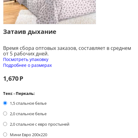
Затаив дыхание
Время сбора оптовых заказов, составляет в среднем
от 5 рабочих дней.
Посмотреть упаковку
Подробнее о размерах
1,670
Р
Текс - Перкаль:
1,5 спальное белье
2,0 спальное белье
2,0 спальное с евро простыней
Мини Евро 200x220