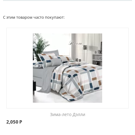
С этим товаром часто покупают:
Зима-лето Дэлли
2,050
Р