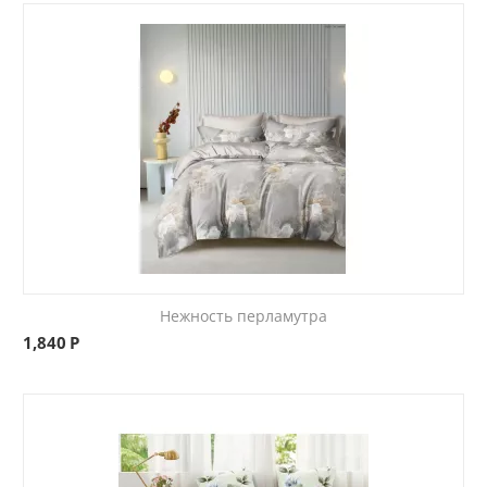
Нежность перламутра
1,840
Р