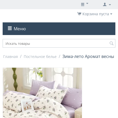
Корзина пуста
Меню
/
/
Зима-лето Аромат весны
Главная
Постельное белье