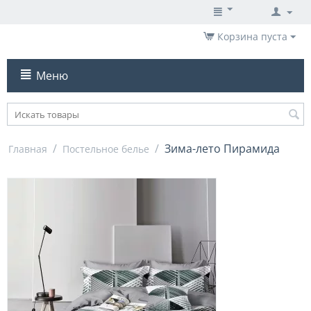
Корзина пуста
Меню
/
/
Зима-лето Пирамида
Главная
Постельное белье