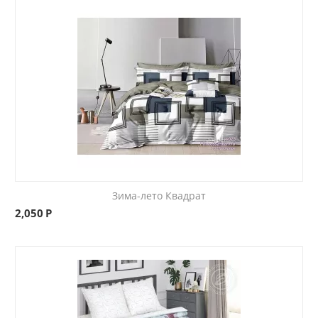
Зима-лето Квадрат
2,050
Р