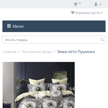
Корзина пуста
Меню
/
/
Зима-лето Пушинка
Главная
Постельное белье