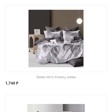
Зима-лето Конец зимы
1,740
Р