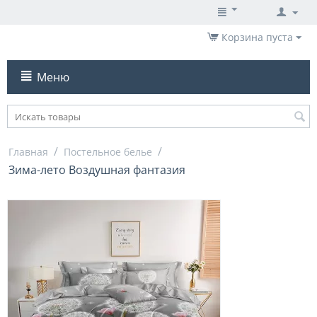
Корзина пуста
Меню
/
/
Главная
Постельное белье
Зима-лето Воздушная фантазия