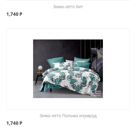
Зима-лето Хит
1,740
Р
Зима-лето Пальма изумруд
1,740
Р