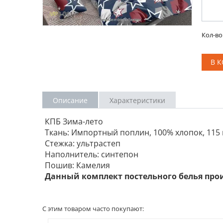
Кол-во
В 
Описание
Характеристики
КПБ Зима-лето
Ткань: Импортный поплин, 100% хлопок, 115 
Стежка: ультрастеп
Наполнитель: синтепон
Пошив: Камелия
Данный комплект постельного белья про
С этим товаром часто покупают: