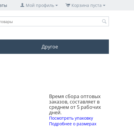
аты
Мой профиль
Корзина пуста
Другое
Время сбора оптовых
заказов, составляет в
среднем от 5 рабочих
дней.
Посмотреть упаковку
Подробнее о размерах