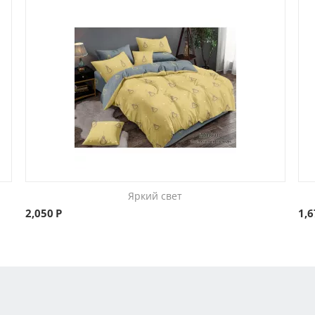
Яркий свет
2,050
Р
1,