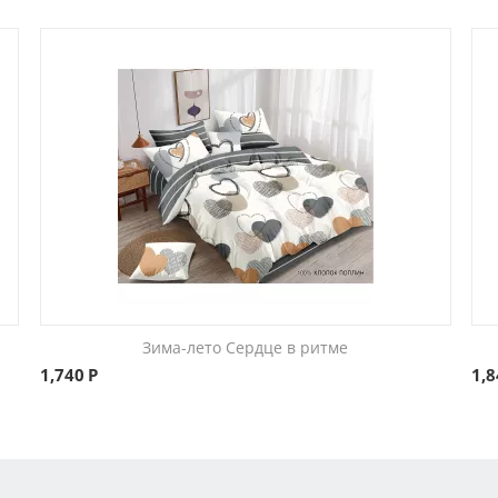
Зима-лето Сердце в ритме
1,740
Р
1,