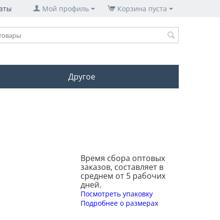
аты
Мой профиль
Корзина пуста
Другое
Время сбора оптовых
заказов, составляет в
среднем от 5 рабочих
дней.
Посмотреть упаковку
Подробнее о размерах