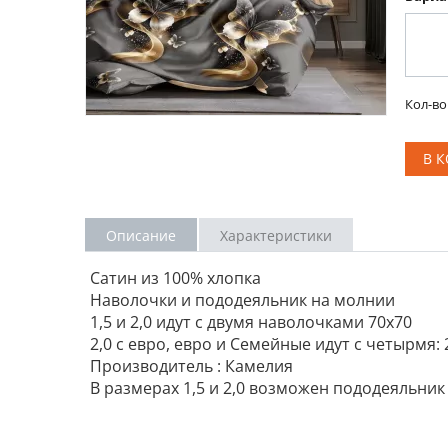
Кол-во
В 
Описание
Характеристики
Сатин из 100% хлопка
Наволочки и пододеяльник на молнии
1,5 и 2,0 идут с двумя наволочками 70х70
2,0 с евро, евро и Семейные идут с четырмя: 2 
Производитель : Камелия
В размерах 1,5 и 2,0 возможен пододеяльник