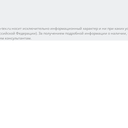
tex.ru носит исключительно информационный характер и ни при каких ус
ссийской Федерации). За получением подробной информации о наличии, ст
им консультантам.