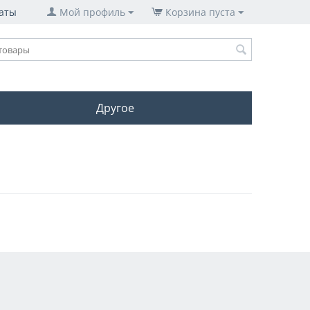
аты
Мой профиль
Корзина пуста
Другое