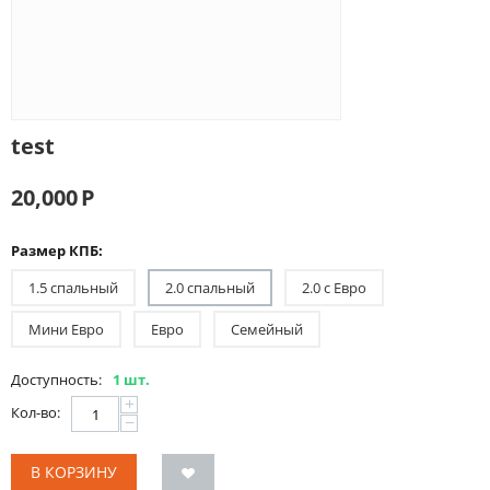
test
20,000
Р
Размер КПБ:
1.5 спальный
2.0 спальный
2.0 с Евро
Мини Евро
Евро
Семейный
Доступность:
1 шт.
+
Кол-во:
−
В КОРЗИНУ