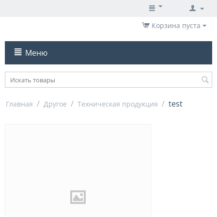
Корзина пуста
Меню
/
/
/
test
Главная
Другое
Техническая продукция