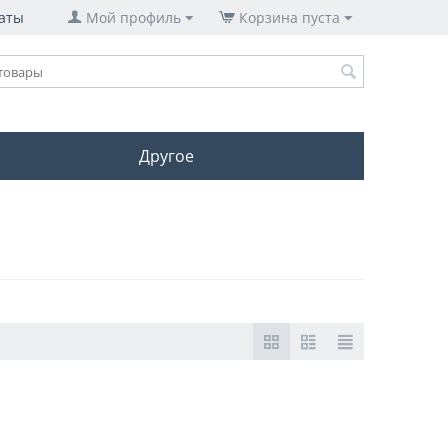
аты
Мой профиль
Корзина пуста
Другое