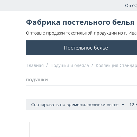
Об о
Фабрика постельного белья
Оптовые продажи текстильной продукции из г. Ива
Постельное белье
/
/
Главная
Подушки и одеяла
Коллекция Стандар
ПОДУШКИ
Сортировать по времени: новинки выше
12 