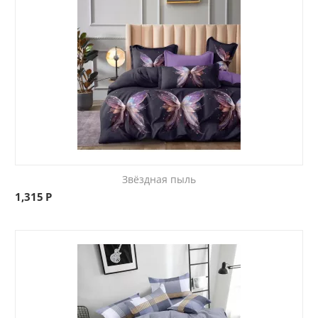
Звёздная пыль
1,315
Р