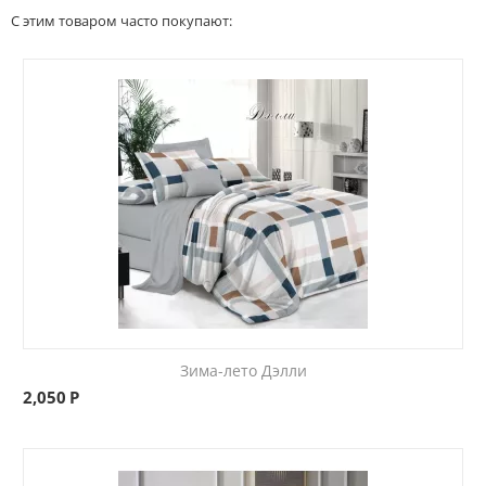
С этим товаром часто покупают:
Зима-лето Дэлли
2,050
Р