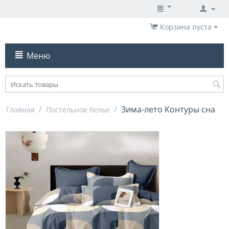
Корзина пуста
Меню
/
/
Зима-лето Контуры сна
Главная
Постельное белье