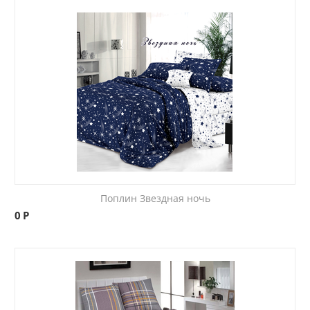
Поплин Звездная ночь
0
Р