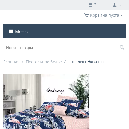
Корзина пуста
Меню
/
/
Поплин Экватор
Главная
Постельное белье