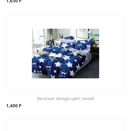
1,630
Р
Веселые звезды цвет синий
1,400
Р