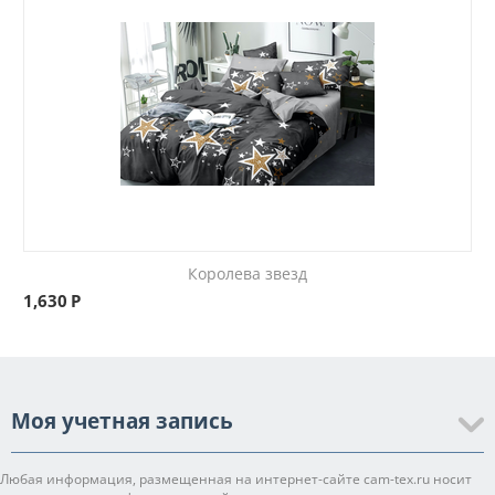
Королева звезд
1,630
Р
Моя учетная запись
Любая информация, размещенная на интернет-сайте cam-tex.ru носит