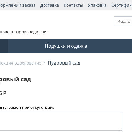
формлении заказа
Доставка
Контакты
Упаковка
Сертифик
ново от производителя.
Подушки и одеяла
/
Пудровый сад
лекция Вдохновение
ровый сад
5
Р
нты замен при отсутствии: