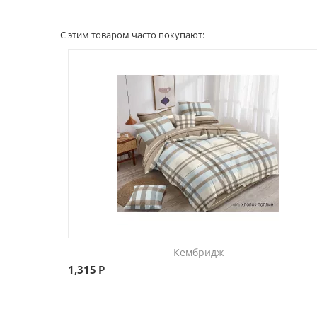
С этим товаром часто покупают:
Кембридж
1,315
Р