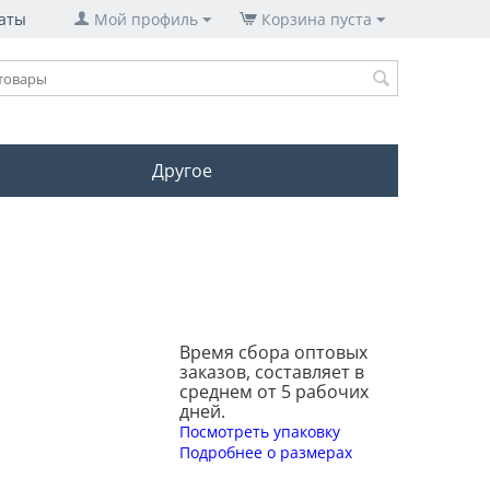
аты
Мой профиль
Корзина пуста
Другое
Время сбора оптовых
заказов, составляет в
среднем от 5 рабочих
дней.
Посмотреть упаковку
Подробнее о размерах