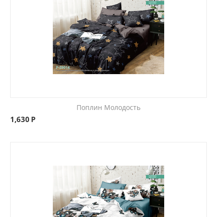
Поплин Молодость
1,630
Р