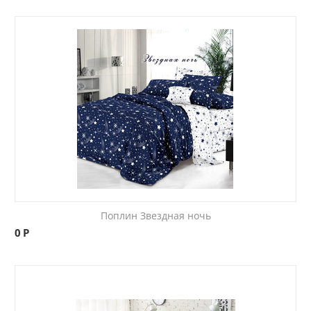
Поплин Звездная ночь
0
Р