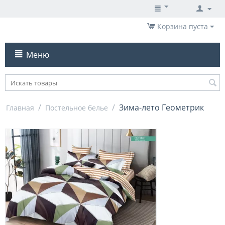
Корзина пуста
Меню
/
/
Зима-лето Геометрик
Главная
Постельное белье