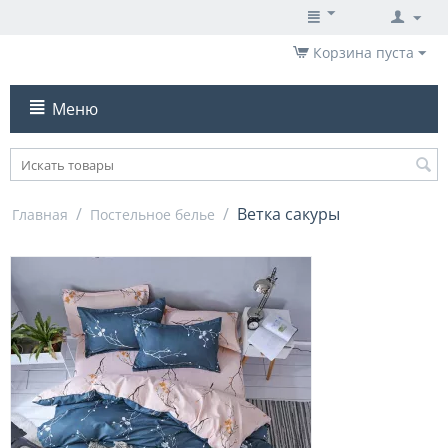
Корзина пуста
Меню
/
/
Ветка сакуры
Главная
Постельное белье