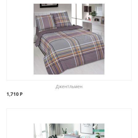
Джентльмен
1,710
Р