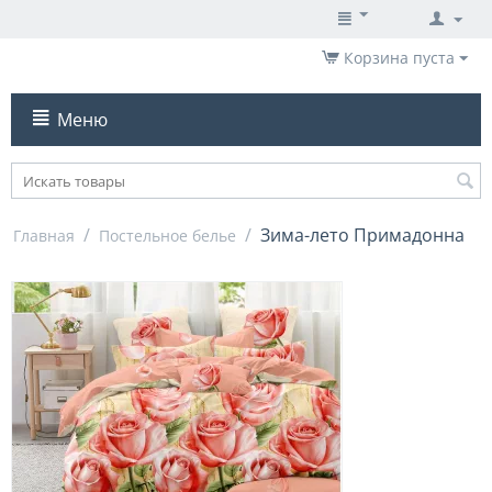
Корзина пуста
Меню
/
/
Зима-лето Примадонна
Главная
Постельное белье