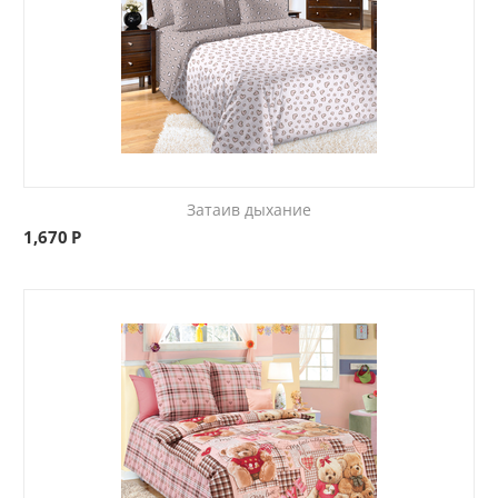
Затаив дыхание
1,670
Р